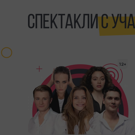
СПЕКТАКЛИ
С УЧ
12+