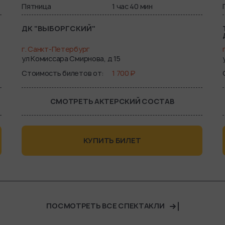
Пятница
1 час 40 мин
ДК "ВЫБОРГСКИЙ"
г. Санкт-Петербург
ул Комиссара Смирнова, д 15
Стоимость билетов от
1 700 ₽
СМОТРЕТЬ АКТЕРСКИЙ СОСТАВ
КУПИТЬ БИЛЕТ
ПОСМОТРЕТЬ ВСЕ СПЕКТАКЛИ