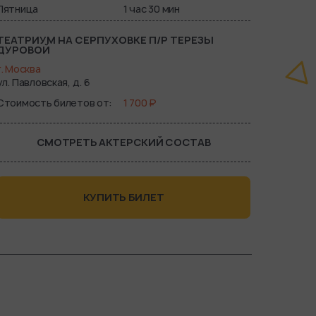
Пятница
1 час 30 мин
ТЕАТРИУМ НА СЕРПУХОВКЕ П/Р ТЕРЕЗЫ
ДУРОВОЙ
г. Москва
ул. Павловская, д. 6
Стоимость билетов от
1 700 ₽
СМОТРЕТЬ АКТЕРСКИЙ СОСТАВ
КУПИТЬ БИЛЕТ