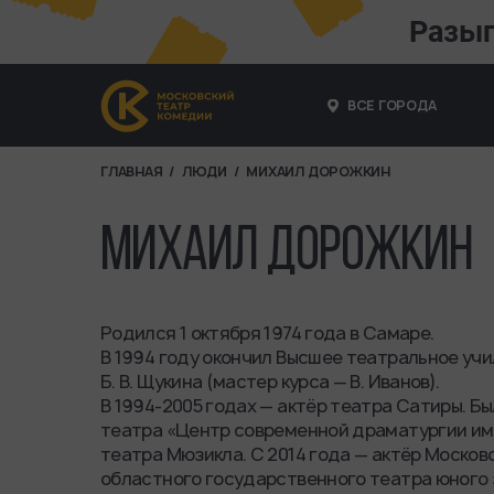
Разы
ВСЕ ГОРОДА
ГЛАВНАЯ
ЛЮДИ
МИХАИЛ ДОРОЖКИН
СТРОКА НАВИГАЦ
МИХАИЛ ДОРОЖКИН
Родился 1 октября 1974 года в Самаре.
В 1994 году окончил Высшее театральное уч
Б. В. Щукина (мастер курса — В. Иванов).
В 1994-2005 годах — актёр театра Сатиры. Б
театра «Центр современной драматургии им.
театра Мюзикла. С 2014 года — актёр Москов
областного государственного театра юного 