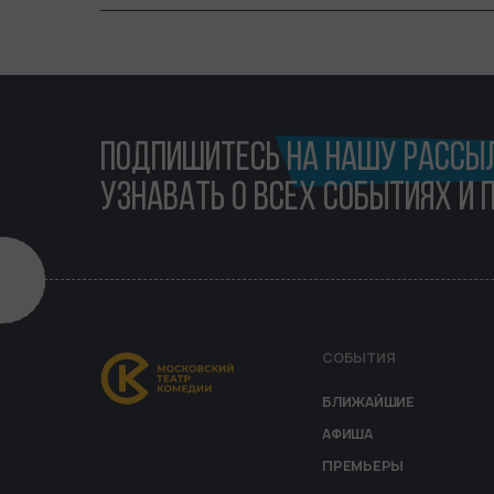
ПОДПИШИТЕСЬ
НА НАШУ РАССЫ
УЗНАВАТЬ О ВСЕХ СОБЫТИЯХ И 
СОБЫТИЯ
MENU F
БЛИЖАЙШИЕ
АФИША
ПРЕМЬЕРЫ