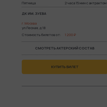
Пятница
2 часа 15 мин с антрактом
ДК ИМ. ЗУЕВА
г. Москва
ул Лесная, д 18
Стоимость билетов от
1 200 ₽
СМОТРЕТЬ АКТЕРСКИЙ СОСТАВ
КУПИТЬ БИЛЕТ