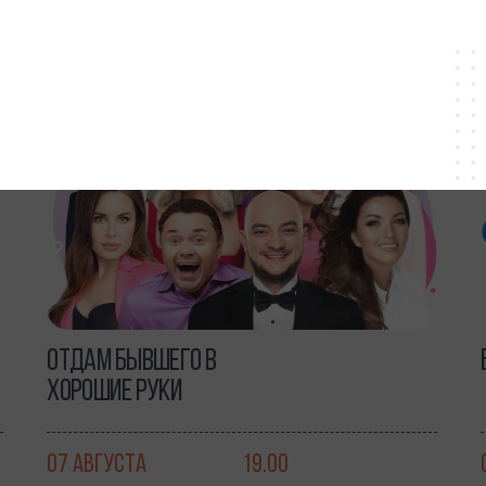
16+
ОТДАМ БЫВШЕГО В
ХОРОШИЕ РУКИ
07 АВГУСТА
19.00