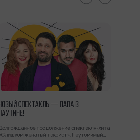
НОВЫЙ СПЕКТАКЛЬ — ПАПА В
ПАУТИНЕ!
Долгожданное продолжение спектакля-хита
«Слишком женатый таксист». Неутомимый...