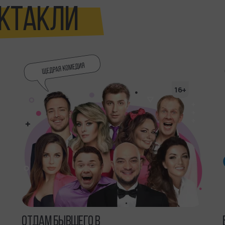
КТАКЛИ
16+
ОТДАМ БЫВШЕГО В