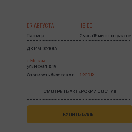
07 АВГУСТА
19.00
Пятница
2 часа 15 мин с антрактом
ДК ИМ. ЗУЕВА
г. Москва
ул Лесная, д 18
Стоимость билетов от
1 200 ₽
СМОТРЕТЬ АКТЕРСКИЙ СОСТАВ
КУПИТЬ БИЛЕТ