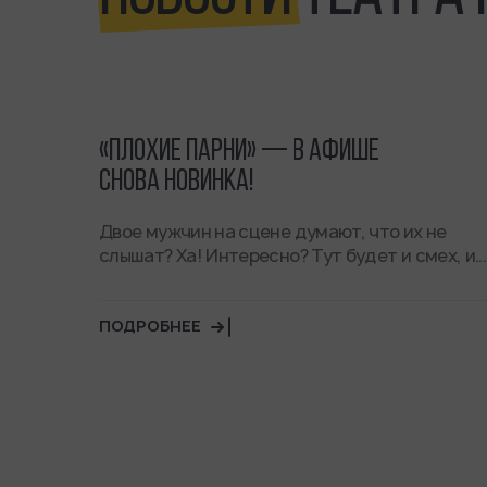
«ПЛОХИЕ ПАРНИ» — В АФИШЕ
СНОВА НОВИНКА!
!
Двое мужчин на сцене думают, что их не
слышат? Ха! Интересно? Тут будет и смех, и...
ПОДРОБНЕЕ