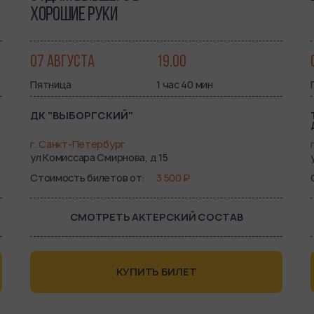
ХОРОШИЕ РУКИ
07 АВГУСТА
19.00
Пятница
1 час 40 мин
ДК "ВЫБОРГСКИЙ"
г. Санкт-Петербург
ул Комиссара Смирнова, д 15
Стоимость билетов от
3 500 ₽
СМОТРЕТЬ АКТЕРСКИЙ СОСТАВ
КУПИТЬ БИЛЕТ