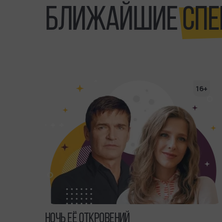
БЛИЖАЙШИЕ
СПЕ
16+
16+
НОЧЬ ЕЁ ОТКРОВЕНИЙ