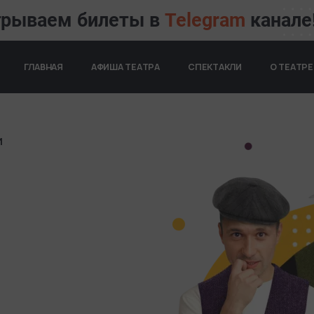
грываем билеты в
Telegram
канале
ОСНОВНАЯ НАВИГАЦИ
ГЛАВНАЯ
АФИША ТЕАТРА
СПЕКТАКЛИ
О ТЕАТРЕ
И