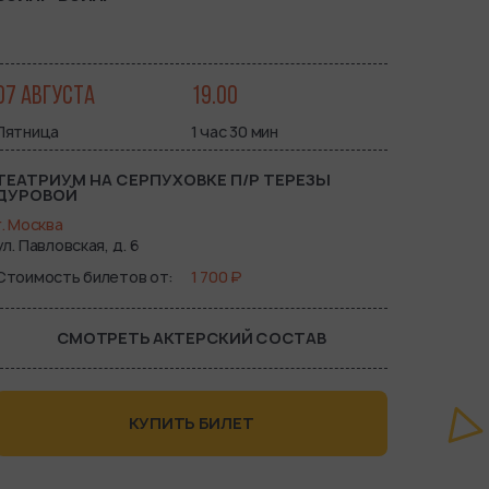
07 АВГУСТА
19.00
Пятница
1 час 30 мин
ТЕАТРИУМ НА СЕРПУХОВКЕ П/Р ТЕРЕЗЫ
ДУРОВОЙ
г. Москва
ул. Павловская, д. 6
Стоимость билетов от
1 700 ₽
СМОТРЕТЬ АКТЕРСКИЙ СОСТАВ
КУПИТЬ БИЛЕТ