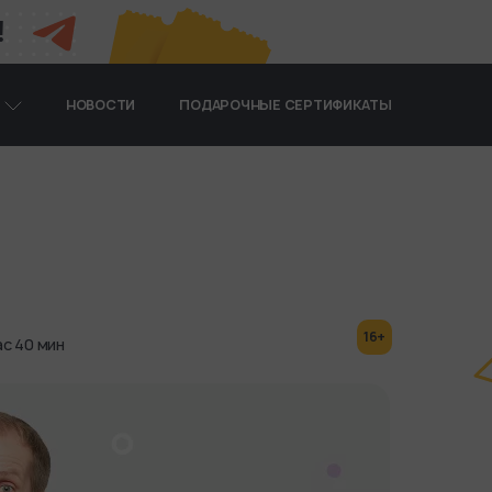
!
Я
НОВОСТИ
ПОДАРОЧНЫЕ СЕРТИФИКАТЫ
16+
ас 40 мин