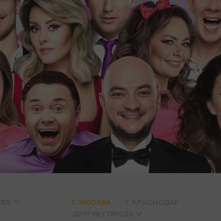
ЛЕЕ
Г. МОСКВА
Г. КРАСНОДАР
ДРУГИЕ ГОРОДА