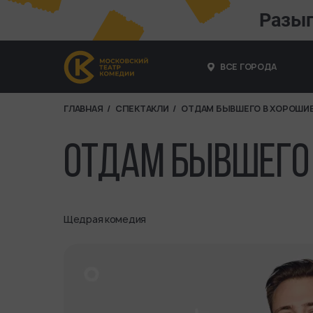
Разы
ВСЕ ГОРОДА
ГЛАВНАЯ
СПЕКТАКЛИ
ОТДАМ БЫВШЕГО В ХОРОШИЕ
СТРОКА НАВИГАЦ
ОТДАМ БЫВШЕГО 
Щедрая комедия