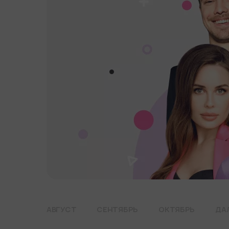
АВГУСТ
СЕНТЯБРЬ
ОКТЯБРЬ
ДА