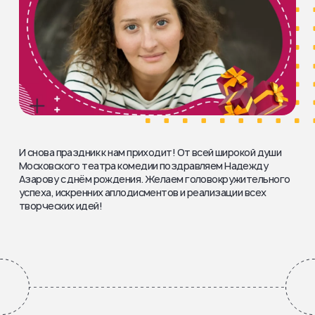
И снова праздник к нам приходит! От всей широкой души
Московского театра комедии поздравляем Надежду
Азарову с днём рождения. Желаем головокружительного
успеха, искренних аплодисментов и реализации всех
творческих идей!