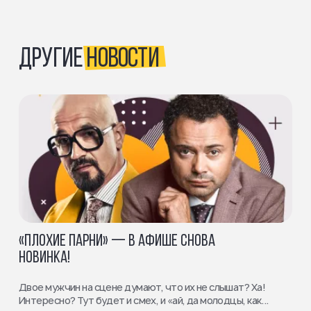
ДРУГИЕ
НОВОСТИ
«ПЛОХИЕ ПАРНИ» — В АФИШЕ СНОВА
НОВИНКА!
Двое мужчин на сцене думают, что их не слышат? Ха!
Интересно? Тут будет и смех, и «ай, да молодцы, как...