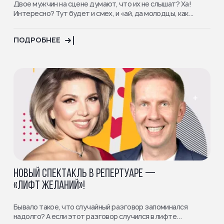
Двое мужчин на сцене думают, что их не слышат? Ха!
Интересно? Тут будет и смех, и «ай, да молодцы, как...
ПОДРОБНЕЕ
НОВЫЙ СПЕКТАКЛЬ В РЕПЕРТУАРЕ —
«ЛИФТ ЖЕЛАНИЙ»!
Бывало такое, что случайный разговор запоминался
надолго? А если этот разговор случился в лифте...