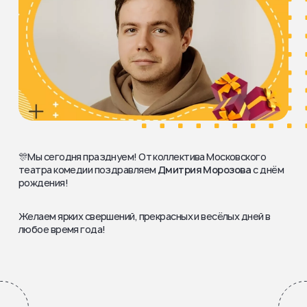
🎊Мы сегодня празднуем! От коллектива Московского
театра комедии поздравляем
Дмитрия Морозова
с днём
рождения!
Желаем ярких свершений, прекрасных и весёлых дней в
любое время года!