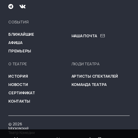
СОБЫТИЯ
MENU FOOTER
БЛИЖАЙШИЕ
НАША ПОЧТА
АФИША
ПРЕМЬЕРЫ
О ТЕАТРЕ
ЛЮДИ ТЕАТРА
ИСТОРИЯ
АРТИСТЫ СПЕКТАКЛЕЙ
НОВОСТИ
КОМАНДА ТЕАТРА
СЕРТИФИКАТ
КОНТАКТЫ
©
2026
Московский
Театр Комедии