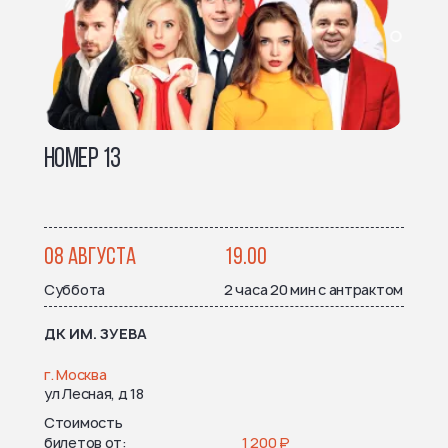
НОМЕР 13
08 АВГУСТА
19.00
Суббота
2 часа 20 мин с антрактом
ДК ИМ. ЗУЕВА
г. Москва
ул Лесная, д 18
Стоимость
билетов от
1 200 ₽