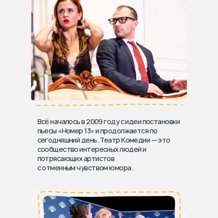
Всё началось в 2009 году с идеи постановки
пьесы «Номер 13» и продолжается по
сегодняшний день. Театр Комедии —
это
сообщество интересных людей и
потрясающих артистов
с отменным чувством юмора.